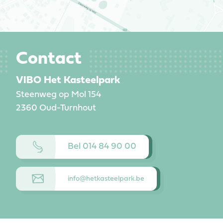
Contact
VIBO Het Kasteelpark
Steenweg op Mol 154
2360
Oud-Turnhout
Bel 014 84 90 00
info@hetkasteelpark.be