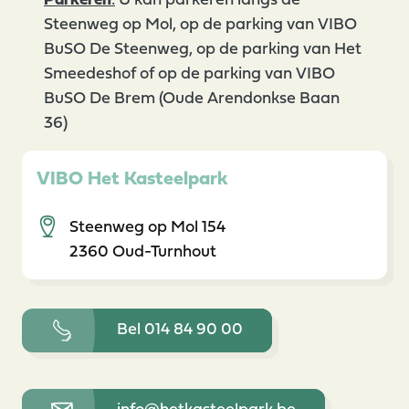
Parkeren
:
U kan parkeren langs de
Steenweg op Mol, op de parking van VIBO
BuSO De Steenweg, op de parking van Het
Smeedeshof of op de parking van VIBO
BuSO De Brem (Oude Arendonkse Baan
36)
VIBO Het Kasteelpark
Steenweg op Mol 154
2360 Oud-Turnhout
Bel 014 84 90 00