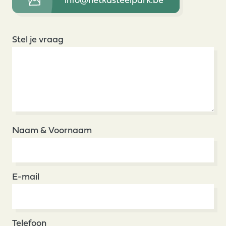
info@hetkasteelpark.be
Stel je vraag
Naam & Voornaam
E-mail
Telefoon