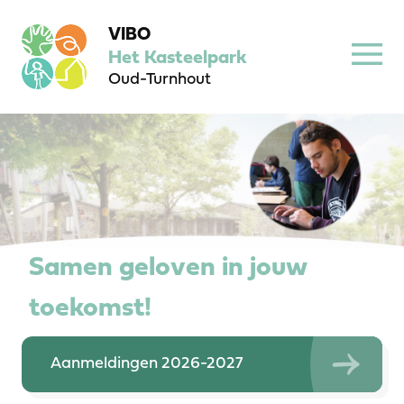
VIBO
Het Kasteelpark
Oud-Turnhout
Samen geloven in jouw
toekomst!
Aanmeldingen 2026-2027