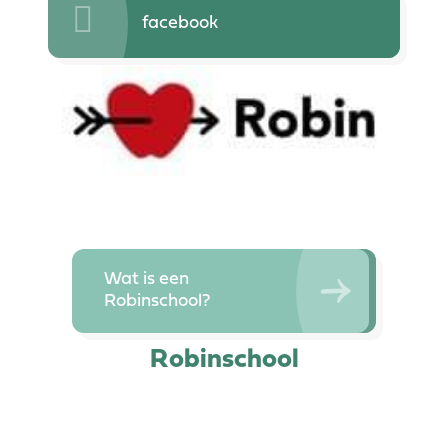
facebook
Wat is een
Robinschool?
Robinschool