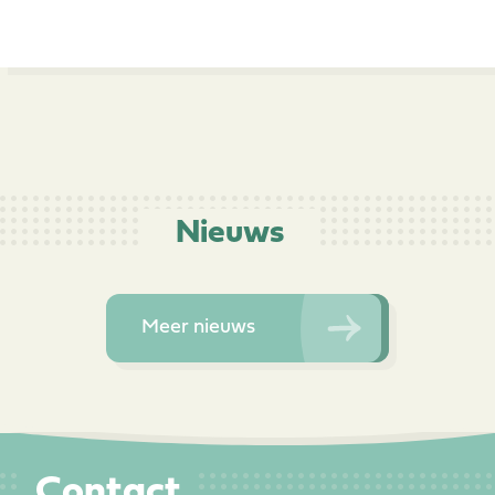
Nieuws
Meer nieuws
Contact